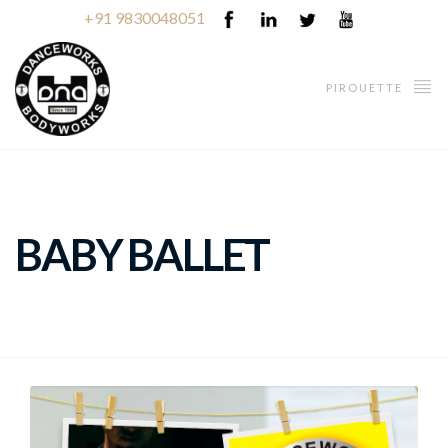
+91 9830048051
PIROUETTE
BABY BALLET